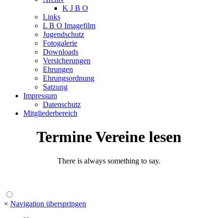
K J B O
Links
L B O Imagefilm
Jugendschutz
Fotogalerie
Downloads
Versicherungen
Ehrungen
Ehrungsordnung
Satzung
Impressum
Datenschutz
Mitgliederbereich
Termine Vereine lesen
There is always something to say.
×
Navigation überspringen