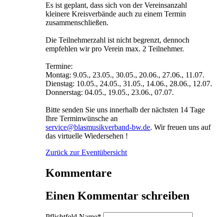
Es ist geplant, dass sich von der Vereinsanzahl
kleinere Kreisverbände auch zu einem Termin
zusammenschließen.
Die Teilnehmerzahl ist nicht begrenzt, dennoch
empfehlen wir pro Verein max. 2 Teilnehmer.
Termine:
Montag: 9.05., 23.05., 30.05., 20.06., 27.06., 11.07.
Dienstag: 10.05., 24.05., 31.05., 14.06., 28.06., 12.07.
Donnerstag: 04.05., 19.05., 23.06., 07.07.
Bitte senden Sie uns innerhalb der nächsten 14 Tage
Ihre Terminwünsche an
service@blasmusikverband-bw.de
. Wir freuen uns auf
das virtuelle Wiedersehen !
Zurück zur Eventübersicht
Kommentare
Einen Kommentar schreiben
Pflichtfeld
Name
*