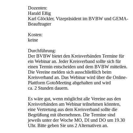
Dozenten:
Harald Eßig
Karl Glöckler, Vizepräsident im BVBW und GEMA-
Beauftragter
Kosten:
keine
Durchführung:
Der BVBW bietet den Kreisverbänden Termine für
ein Webinar an. Jeder Kreisverband sollte sich für
einen Termin entscheiden und dem BVBW mitteilen.
Die Vereine melden sich ausschließlich beim
Kreisverband an. Das Webinar wird über die Online-
Plattform GotoMeeting abgehalten und wird
ca. 2 Stunden dauern.
Es wäre gut, wenn möglichst alle Vereine aus den
Kreisverbänden am Webinar teilnehmen könnten,
eine Vertretung aus dem Kreisverband sollte die
Begrüßung mit übernehmen. Die Termine sind
jeweils unter der Woche MO, DI und DO um 19.30
Uhr. Bitte geben Sie uns 2 Alternativen an.