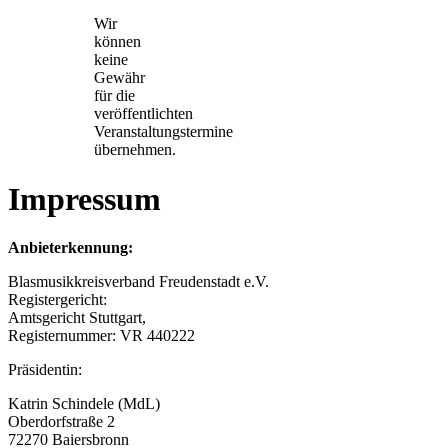
Wir
können
keine
Gewähr
für die
veröffentlichten
Veranstaltungstermine
übernehmen.
Impressum
Anbieterkennung:
Blasmusikkreisverband Freudenstadt e.V.
Registergericht:
Amtsgericht Stuttgart,
Registernummer: VR 440222
Präsidentin:
Katrin Schindele (MdL)
Oberdorfstraße 2
72270 Baiersbronn