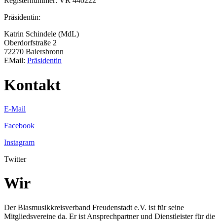
Registernummer: VR 440222
Präsidentin:
Katrin Schindele (MdL)
Oberdorfstraße 2
72270 Baiersbronn
EMail:
Präsidentin
Kontakt
E-Mail
Facebook
Instagram
Twitter
Wir
Der Blasmusikkreisverband Freudenstadt e.V. ist für seine
Mitgliedsvereine da. Er ist Ansprechpartner und Dienstleister für die