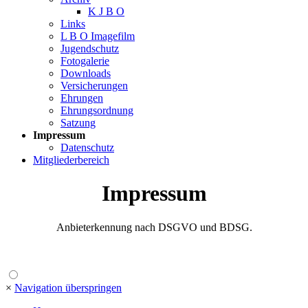
K J B O
Links
L B O Imagefilm
Jugendschutz
Fotogalerie
Downloads
Versicherungen
Ehrungen
Ehrungsordnung
Satzung
Impressum
Datenschutz
Mitgliederbereich
Impressum
Anbieterkennung nach DSGVO und BDSG.
×
Navigation überspringen