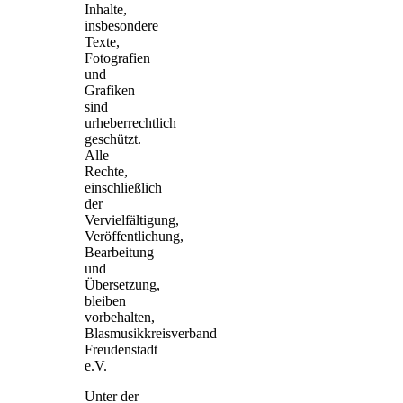
Inhalte,
insbesondere
Texte,
Fotografien
und
Grafiken
sind
urheberrechtlich
geschützt.
Alle
Rechte,
einschließlich
der
Vervielfältigung,
Veröffentlichung,
Bearbeitung
und
Übersetzung,
bleiben
vorbehalten,
Blasmusikkreisverband
Freudenstadt
e.V.
Unter der