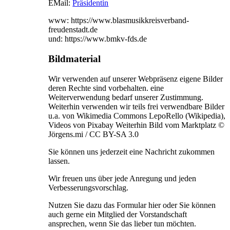
EMail:
Präsidentin
www: https://www.blasmusikkreisverband-
freudenstadt.de
und: https://www.bmkv-fds.de
Bildmaterial
Wir verwenden auf unserer Webpräsenz eigene Bilder
deren Rechte sind vorbehalten. eine
Weiterverwendung bedarf unserer Zustimmung.
Weiterhin verwenden wir teils frei verwendbare Bilder
u.a. von Wikimedia Commons LepoRello (Wikipedia),
Videos von Pixabay Weiterhin Bild vom Marktplatz ©
Jörgens.mi / CC BY-SA 3.0
Sie können uns jederzeit eine Nachricht zukommen
lassen.
Wir freuen uns über jede Anregung und jeden
Verbesserungsvorschlag.
Nutzen Sie dazu das Formular hier oder Sie können
auch gerne ein Mitglied der Vorstandschaft
ansprechen, wenn Sie das lieber tun möchten.