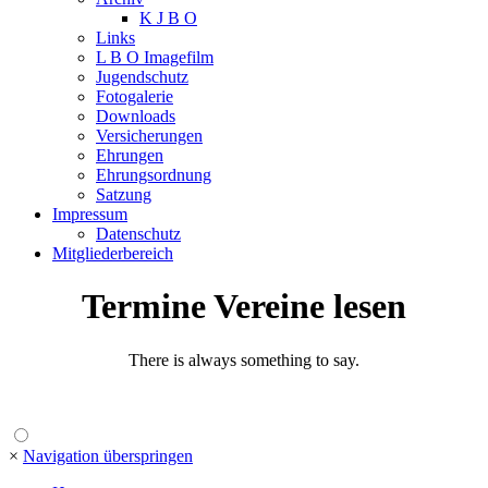
K J B O
Links
L B O Imagefilm
Jugendschutz
Fotogalerie
Downloads
Versicherungen
Ehrungen
Ehrungsordnung
Satzung
Impressum
Datenschutz
Mitgliederbereich
Termine Vereine lesen
There is always something to say.
×
Navigation überspringen