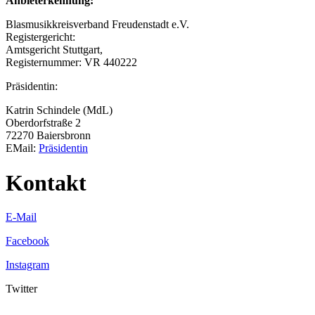
Anbieterkennung:
Blasmusikkreisverband Freudenstadt e.V.
Registergericht:
Amtsgericht Stuttgart,
Registernummer: VR 440222
Präsidentin:
Katrin Schindele (MdL)
Oberdorfstraße 2
72270 Baiersbronn
EMail:
Präsidentin
Kontakt
E-Mail
Facebook
Instagram
Twitter