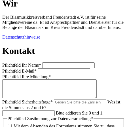
Wir
Der Blasmusikkreisverband Freudenstadt e.V. ist für seine
Mitgliedsvereine da. Er ist Ansprechpartner und Dienstleister für die
Belange der Blasmusik im Kreis Freudenstadt und darüber hinaus.
Datenschutzhinweise
Kontakt
Pflichtfeld
Ihr Name
*
Pflichtfeld
E-Mail
*
Pflichtfeld
Ihre Mitteilung
*
Pflichtfeld
Sicherheitsfrage
*
Was ist
die Summe aus 2 und 6?
Bitte addieren Sie 9 und 1.
Pflichtfeld
Zustimmung zur Datenverarbeitung
*
Mit dem Absenden des Formulares stimmen Sie zu, dass