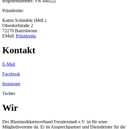
Registernummer: VR 440222
Präsidentin:
Katrin Schindele (MdL)
Oberdorfstraße 2
72270 Baiersbronn
EMail:
Präsidentin
Kontakt
E-Mail
Facebook
Instagram
Twitter
Wir
Der Blasmusikkreisverband Freudenstadt e.V. ist für seine
Mitgliedsvereine da. Er ist Ansprechpartner und Dienstleister für die