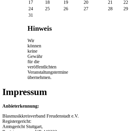
17
18
19
20
21
22
24
25
26
27
28
29
31
Hinweis
Wir
können
keine
Gewähr
für die
veröffentlichten
Veranstaltungstermine
übernehmen.
Impressum
Anbieterkennung:
Blasmusikkreisverband Freudenstadt e.V.
Registergericht:
Amtsgericht Stuttgart,