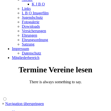
K J B O
Links
L B O Imagefilm
Jugendschutz
Fotogalerie
Downloads
Versicherungen
Ehrungen
Ehrungsordnung
Satzung
Impressum
Datenschutz
Mitgliederbereich
Termine Vereine lesen
There is always something to say.
×
Navigation überspringen