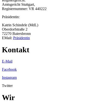
Registergericht:
Amtsgericht Stuttgart,
Registernummer: VR 440222
Präsidentin:
Katrin Schindele (MdL)
Oberdorfstraße 2
72270 Baiersbronn
EMail:
Präsidentin
Kontakt
E-Mail
Facebook
Instagram
Twitter
Wir