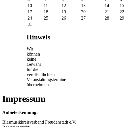
10
11
12
13
14
15
17
18
19
20
21
22
24
25
26
27
28
29
31
Hinweis
Wir
können
keine
Gewähr
für die
veröffentlichten
Veranstaltungstermine
übernehmen.
Impressum
Anbieterkennung:
Blasmusikkreisverband Freudenstadt e.V.