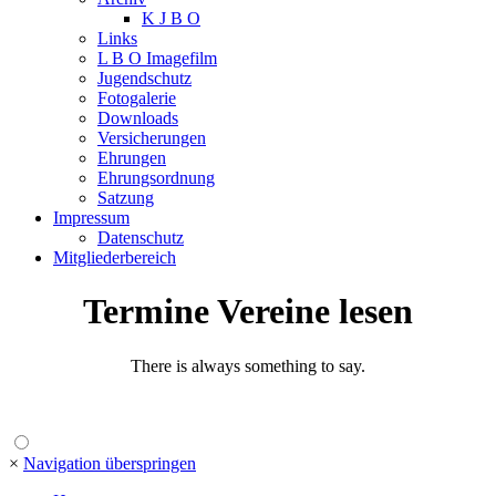
K J B O
Links
L B O Imagefilm
Jugendschutz
Fotogalerie
Downloads
Versicherungen
Ehrungen
Ehrungsordnung
Satzung
Impressum
Datenschutz
Mitgliederbereich
Termine Vereine lesen
There is always something to say.
×
Navigation überspringen