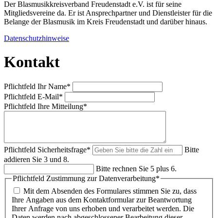
Der Blasmusikkreisverband Freudenstadt e.V. ist für seine
Mitgliedsvereine da. Er ist Ansprechpartner und Dienstleister für die
Belange der Blasmusik im Kreis Freudenstadt und darüber hinaus.
Datenschutzhinweise
Kontakt
Pflichtfeld
Ihr Name
*
Pflichtfeld
E-Mail
*
Pflichtfeld
Ihre Mitteilung
*
Pflichtfeld
Sicherheitsfrage
*
Bitte
addieren Sie 3 und 8.
Bitte rechnen Sie 5 plus 6.
Pflichtfeld
Zustimmung zur Datenverarbeitung
*
Mit dem Absenden des Formulares stimmen Sie zu, dass
Ihre Angaben aus dem Kontaktformular zur Beantwortung
Ihrer Anfrage von uns erhoben und verarbeitet werden. Die
Daten werden nach abgeschlossener Bearbeitung dieser