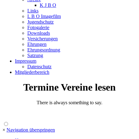
K J B O
Links
L B O Imagefilm
Jugendschutz
Fotogalerie
Downloads
Versicherungen
Ehrungen
Ehrungsordnung
Satzung
Impressum
Datenschutz
Mitgliederbereich
Termine Vereine lesen
There is always something to say.
×
Navigation überspringen