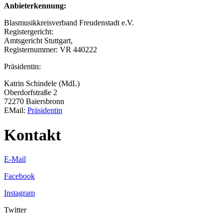
Anbieterkennung:
Blasmusikkreisverband Freudenstadt e.V.
Registergericht:
Amtsgericht Stuttgart,
Registernummer: VR 440222
Präsidentin:
Katrin Schindele (MdL)
Oberdorfstraße 2
72270 Baiersbronn
EMail:
Präsidentin
Kontakt
E-Mail
Facebook
Instagram
Twitter