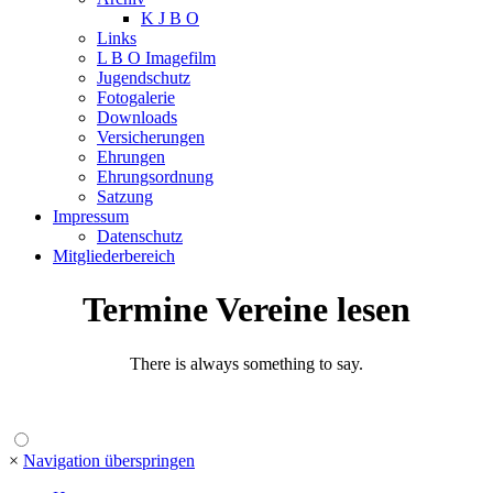
K J B O
Links
L B O Imagefilm
Jugendschutz
Fotogalerie
Downloads
Versicherungen
Ehrungen
Ehrungsordnung
Satzung
Impressum
Datenschutz
Mitgliederbereich
Termine Vereine lesen
There is always something to say.
×
Navigation überspringen