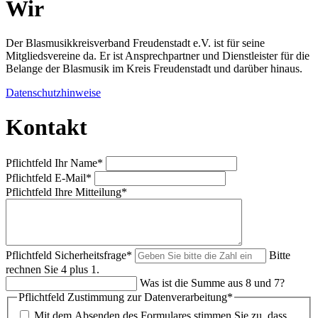
Wir
Der Blasmusikkreisverband Freudenstadt e.V. ist für seine
Mitgliedsvereine da. Er ist Ansprechpartner und Dienstleister für die
Belange der Blasmusik im Kreis Freudenstadt und darüber hinaus.
Datenschutzhinweise
Kontakt
Pflichtfeld
Ihr Name
*
Pflichtfeld
E-Mail
*
Pflichtfeld
Ihre Mitteilung
*
Pflichtfeld
Sicherheitsfrage
*
Bitte
rechnen Sie 4 plus 1.
Was ist die Summe aus 8 und 7?
Pflichtfeld
Zustimmung zur Datenverarbeitung
*
Mit dem Absenden des Formulares stimmen Sie zu, dass