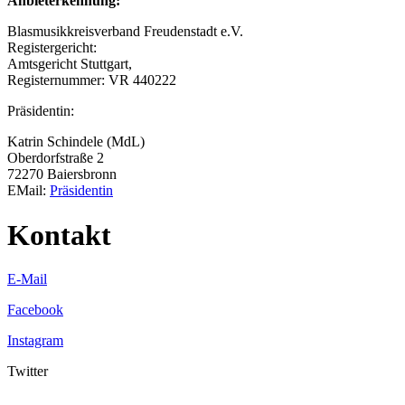
Anbieterkennung:
Blasmusikkreisverband Freudenstadt e.V.
Registergericht:
Amtsgericht Stuttgart,
Registernummer: VR 440222
Präsidentin:
Katrin Schindele (MdL)
Oberdorfstraße 2
72270 Baiersbronn
EMail:
Präsidentin
Kontakt
E-Mail
Facebook
Instagram
Twitter