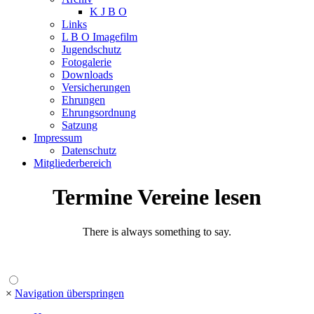
K J B O
Links
L B O Imagefilm
Jugendschutz
Fotogalerie
Downloads
Versicherungen
Ehrungen
Ehrungsordnung
Satzung
Impressum
Datenschutz
Mitgliederbereich
Termine Vereine lesen
There is always something to say.
×
Navigation überspringen