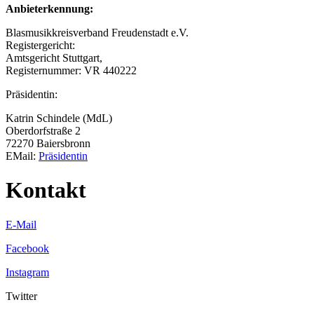
Anbieterkennung:
Blasmusikkreisverband Freudenstadt e.V.
Registergericht:
Amtsgericht Stuttgart,
Registernummer: VR 440222
Präsidentin:
Katrin Schindele (MdL)
Oberdorfstraße 2
72270 Baiersbronn
EMail:
Präsidentin
Kontakt
E-Mail
Facebook
Instagram
Twitter