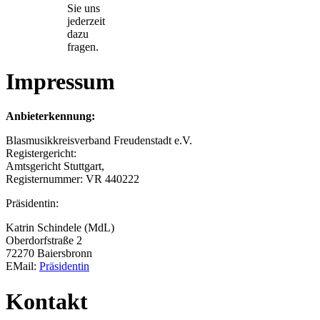
Sie uns
jederzeit
dazu
fragen.
Impressum
Anbieterkennung:
Blasmusikkreisverband Freudenstadt e.V.
Registergericht:
Amtsgericht Stuttgart,
Registernummer: VR 440222
Präsidentin:
Katrin Schindele (MdL)
Oberdorfstraße 2
72270 Baiersbronn
EMail:
Präsidentin
Kontakt