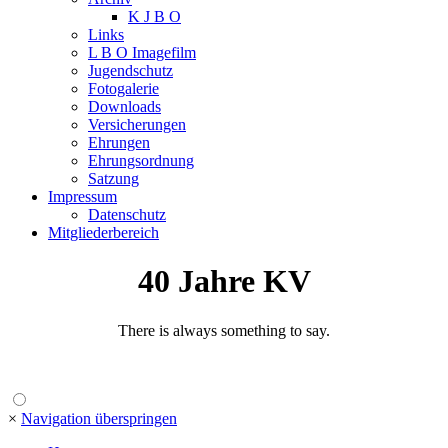
K J B O
Links
L B O Imagefilm
Jugendschutz
Fotogalerie
Downloads
Versicherungen
Ehrungen
Ehrungsordnung
Satzung
Impressum
Datenschutz
Mitgliederbereich
40 Jahre KV
There is always something to say.
×
Navigation überspringen