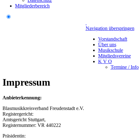
Datenschutz
Mitgliederbereich
Navigation überspringen
Vorstandschaft
Über uns
Musikschule
Mitgliedsvereine
K V O
Termine / Info
Impressum
Anbieterkennung:
Blasmusikkreisverband Freudenstadt e.V.
Registergericht:
Amtsgericht Stuttgart,
Registernummer: VR 440222
Präsidentin: