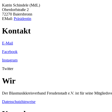
Katrin Schindele (MdL)
Oberdorfstraße 2
72270 Baiersbronn
EMail:
Präsidentin
Kontakt
E-Mail
Facebook
Instagram
Twitter
Wir
Der Blasmusikkreisverband Freudenstadt e.V. ist für seine Mitgliedsv
Datenschutzhinweise