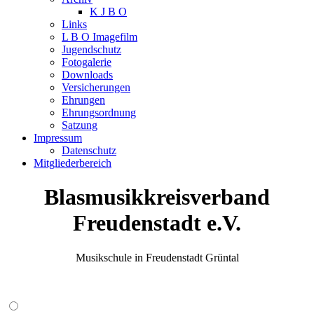
K J B O
Links
L B O Imagefilm
Jugendschutz
Fotogalerie
Downloads
Versicherungen
Ehrungen
Ehrungsordnung
Satzung
Impressum
Datenschutz
Mitgliederbereich
Blasmusikkreisverband
Freudenstadt e.V.
Musikschule in Freudenstadt Grüntal