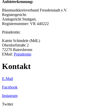
Anbieterkennung:
Blasmusikkreisverband Freudenstadt e.V.
Registergericht:
Amtsgericht Stuttgart,
Registernummer: VR 440222
Präsidentin:
Katrin Schindele (MdL)
Oberdorfstraße 2
72270 Baiersbronn
EMail:
Präsidentin
Kontakt
E-Mail
Facebook
Instagram
Twitter