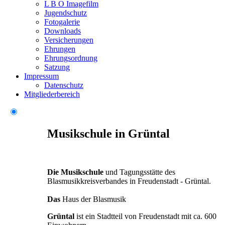
L B O Imagefilm
Jugendschutz
Fotogalerie
Downloads
Versicherungen
Ehrungen
Ehrungsordnung
Satzung
Impressum
Datenschutz
Mitgliederbereich
Musikschule in Grüntal
Die Musikschule
und Tagungsstätte des
Blasmusikkreisverbandes in Freudenstadt - Grüntal.
Das
Haus der Blasmusik
Grüntal
ist ein Stadtteil von Freudenstadt mit ca. 600