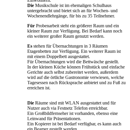
Einwohnern.
Die
Musikschule ist im ehemaligen Schulhaus
untergebracht und bietet sich an für Wochen- und
Wochenendlehrgänge, für bis zu 35 Teilnehmer.
Für
Probenarbeit steht ein größerer Raum und ein
kleiner Raum zur Verfügung. Bei Bedarf kann noch
ein weiterer großer Raum genutzt werden.
Es
stehen für Übernachtungen in 3 Räumen
Etagenbetten zur Verfügung. Ein weiterer Raum ist
mit einem Doppelbett ausgestattet.
Für Übernachtungen wird die Bettwäsche gestellt.
In der kleinen Küche können Frühstück und einfache
Gerichte auch selbst zubereitet werden, außerdem
wird auf die örtliche Gastronomie verwiesen, welche
Tagesessen nach Rücksprache anbietet und zu Fuß zu
erreichen ist.
Die
Räume sind mit WLAN ausgestattet und für
Nutzer auch via Festnetz Telefon erreichbar.
Ein Großbildfernseher ist vorhanden, ebenso eine
Leinwand für Präsentationen.
Ein Kopierer ist bei Bedarf verfügbar, es kann auch
ein Beamer gestellt werden.