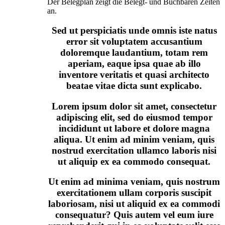
Der Belegplan zeigt die Belegt- und Buchbaren Zeiten
an.
Sed ut perspiciatis unde omnis iste natus
error sit voluptatem accusantium
doloremque laudantium, totam rem
aperiam, eaque ipsa quae ab illo
inventore veritatis et quasi architecto
beatae vitae dicta sunt explicabo.
Lorem ipsum dolor sit amet, consectetur
adipiscing elit, sed do eiusmod tempor
incididunt ut labore et dolore magna
aliqua. Ut enim ad minim veniam, quis
nostrud exercitation ullamco laboris nisi
ut aliquip ex ea commodo consequat.
Ut enim ad minima veniam, quis nostrum
exercitationem ullam corporis suscipit
laboriosam, nisi ut aliquid ex ea commodi
consequatur? Quis autem vel eum iure